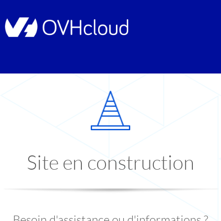
Site en construction
Besoin d'assistance ou d'informations ?